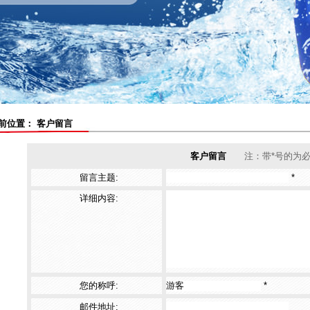
置： 客户留言
客户留言
注：带*号的为必
留言主题:
*
详细内容:
您的称呼:
*
邮件地址: