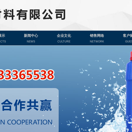
展示
新闻中心
企业文化
销售网络
客户
CTS
NEWS
CULTURE
NETWORK
GUE